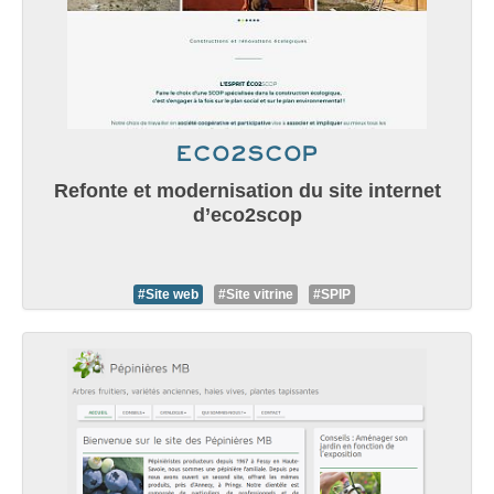
eco2scop
Refonte et modernisation du site internet
d’eco2scop
#Site web
#Site vitrine
#SPIP