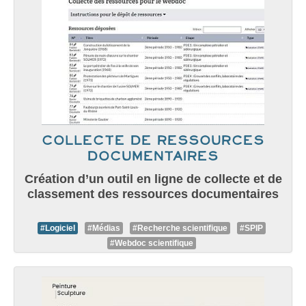
collecte de ressources
documentaires
Création d’un outil en ligne de collecte et de
classement des ressources documentaires
#Logiciel
#Médias
#Recherche scientifique
#SPIP
#Webdoc scientifique