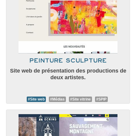
Peinture Sculpture
Site web de présentation des productions de
deux artistes.
#Site web
#Médias
#Site vitrine
#SPIP